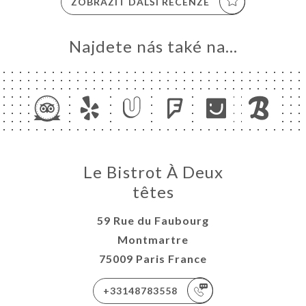
ZOBRAZIT DALŠÍ RECENZE
Najdete nás také na...
Le Bistrot À Deux
têtes
59 Rue du Faubourg
Montmartre
75009 Paris France
+33148783558