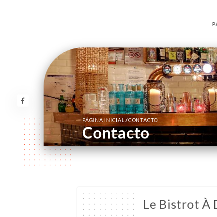
P
/
PÁGINA INICIAL
CONTACTO
Contacto
Le Bistrot À