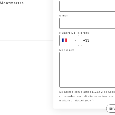
 Montmartre
E-mail
Número De Telefone
Mensagem
De acordo com o artigo L.223-2 do Códi
consumidor tem o direito de se inscrever
bloctel.gouv.fr
marketing:
EN