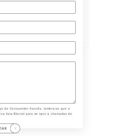
go do Consumidor francês, lembra-se que o
 na lista Bloctel para se opor a chamadas de
VIAR