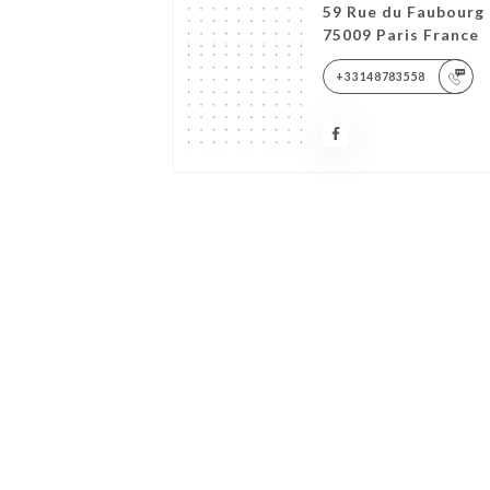
59 Rue du Faubourg
75009 Paris France
+33148783558