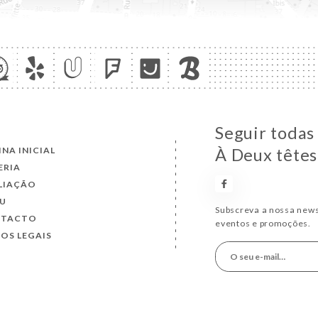
Seguir todas 
INA INICIAL
À Deux têtes
ERIA
LIAÇÃO
U
Subscreva a nossa news
NTACTO
eventos e promoções.
SOS LEGAIS