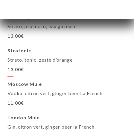
13.00€
Strato Spritz
Strato, prosecco, eau gazeuse
13.00€
Stratonic
Strato, tonic, zeste d’orange
13.00€
Moscow Mule
Vodka, citron vert, ginger beer La French
11.00€
London Mule
Gin, citron vert, ginger beer la French